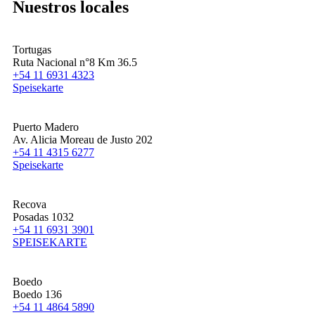
Nuestros locales
Tortugas
Ruta Nacional n°8 Km 36.5
+54 11 6931 4323
Speisekarte
Puerto Madero
Av. Alicia Moreau de Justo 202
+54 11 4315 6277
Speisekarte
Recova
Posadas 1032
+54 11 6931 3901
SPEISEKARTE
Boedo
Boedo 136
+54 11 4864 5890