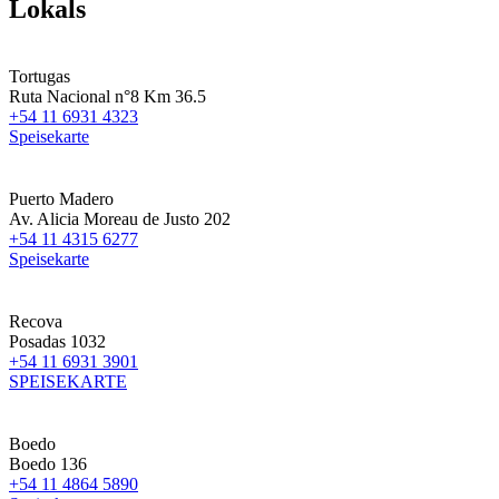
Lokals
Tortugas
Ruta Nacional n°8 Km 36.5
+54 11 6931 4323
Speisekarte
Puerto Madero
Av. Alicia Moreau de Justo 202
+54 11 4315 6277
Speisekarte
Recova
Posadas 1032
+54 11 6931 3901
SPEISEKARTE
Boedo
Boedo 136
+54 11 4864 5890