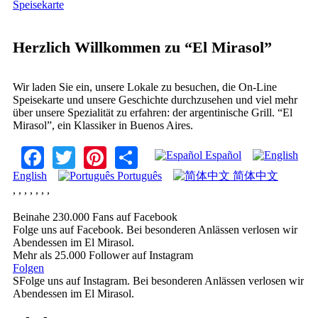
Speisekarte
Herzlich Willkommen zu “El Mirasol”
Wir laden Sie ein, unsere Lokale zu besuchen, die On-Line
Speisekarte und unsere Geschichte durchzusehen und viel mehr
über unsere Spezialität zu erfahren: der argentinische Grill. “El
Mirasol”, ein Klassiker in Buenos Aires.
Facebook
Twitter
Pinterest
Share
Español
English
Português
简体中文
,
,
,
,
,
,
,
Beinahe 230.000 Fans auf Facebook
Folge uns auf Facebook. Bei besonderen Anlässen verlosen wir
Abendessen im El Mirasol.
Mehr als 25.000 Follower auf Instagram
Folgen
SFolge uns auf Instagram. Bei besonderen Anlässen verlosen wir
Abendessen im El Mirasol.