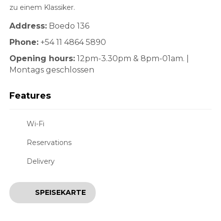
zu einem Klassiker.
Address:
Boedo 136
Phone:
+54 11 4864 5890
Opening hours:
12pm-3.30pm & 8pm-01am. |
Montags geschlossen
Features
Wi-Fi
Reservations
Delivery
SPEISEKARTE