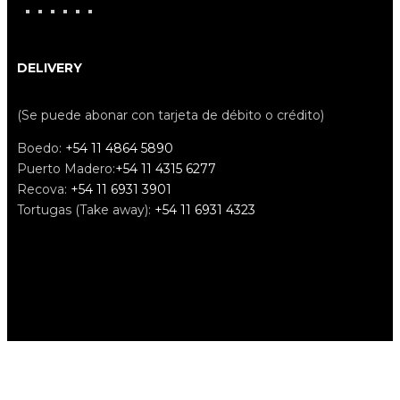
DELIVERY
(Se puede abonar con tarjeta de débito o crédito)
Boedo:
+54 11 4864 5890
Puerto Madero:
+54 11 4315 6277
Recova:
+54 11 6931 3901
Tortugas (Take away):
+54 11 6931 4323